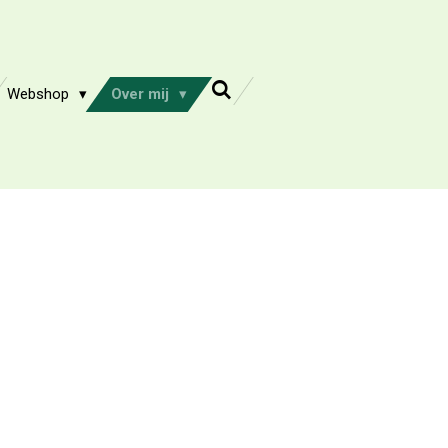
Webshop
Over mij